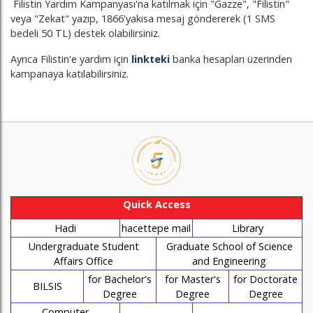
Filistin Yardım Kampanyası'na katılmak için "Gazze", "Filistin"
veya "Zekat" yazıp, 1866'yakısa mesaj göndererek (1 SMS
bedeli 50 TL) destek olabilirsiniz.
Ayrıca Filistin'e yardım için
linkteki
banka hesapları üzerinden
kampanaya katılabilirsiniz.
Quick Access
Hadi
hacettepe mail
Library
Undergraduate Student
Graduate School of Science
Affairs Office
and Engineering
for Bachelor's
for Master's
for Doctorate
BILSIS
Degree
Degree
Degree
Computer